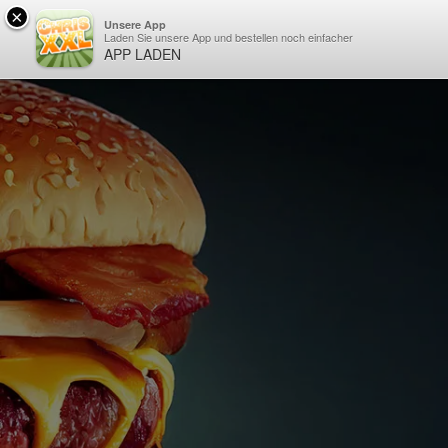
×
Unsere App
0
Laden Sie unsere App und bestellen noch einfacher
APP LADEN